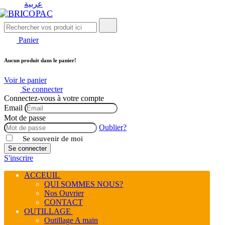
عربية
Panier
Aucun produit dans le panier!
Voir le panier
Se connecter
Connectez-vous à votre compte
Email
Mot de passe
Oublier?
Se souvenir de moi
Se connecter
S'inscrire
ACCEUIL
QUI SOMMES NOUS?
Nos Ouvrier
CONTACT
OUTILLAGE
Outillage A main