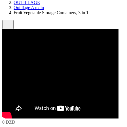
OUTILLAGE
Outillage A main
Fruit Vegetable Storage Containers, 3 in 1
0 DZD