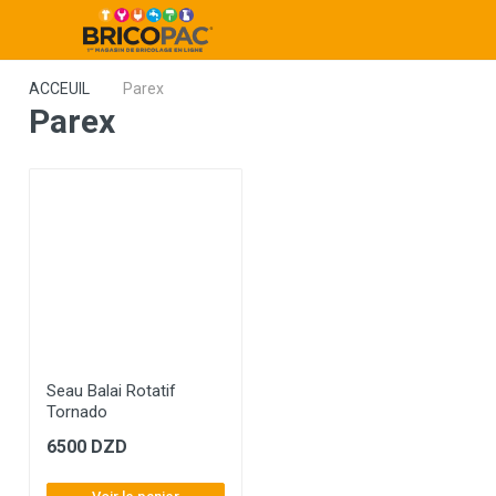
ACCEUIL
Parex
Parex
Seau Balai Rotatif
Tornado
6500 DZD