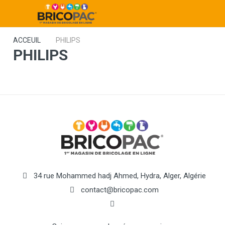
ACCEUIL
PHILIPS
PHILIPS
34 rue Mohammed hadj Ahmed, Hydra, Alger, Algérie
contact@bricopac.com