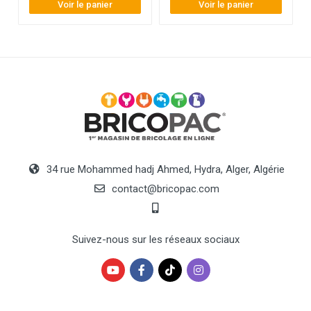
Voir le panier
Voir le panier
34 rue Mohammed hadj Ahmed, Hydra, Alger, Algérie
contact@bricopac.com
Suivez-nous sur les réseaux sociaux