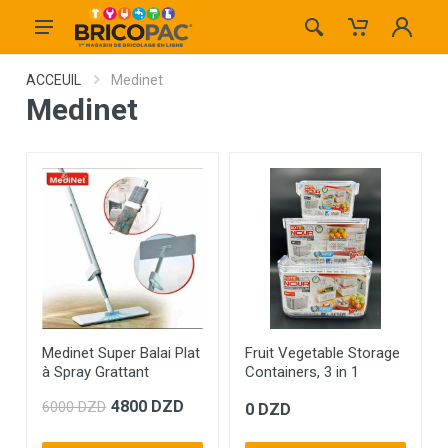
ACCEUIL
Medinet
Medinet
Medinet Super Balai Plat
Fruit Vegetable Storage
à Spray Grattant
Containers, 3 in 1
4800 DZD
6000 DZD
0 DZD