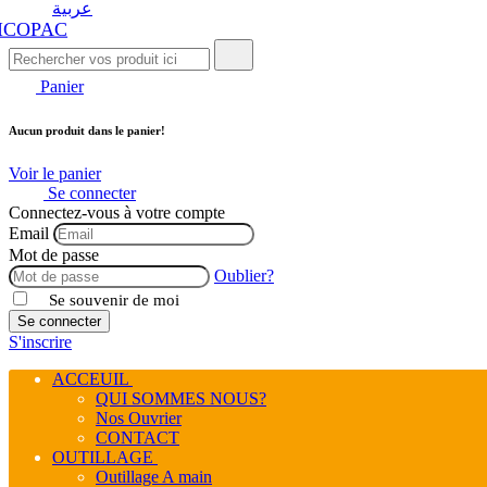
عربية
Panier
Aucun produit dans le panier!
Voir le panier
Se connecter
Connectez-vous à votre compte
Email
Mot de passe
Oublier?
Se souvenir de moi
Se connecter
S'inscrire
ACCEUIL
QUI SOMMES NOUS?
Nos Ouvrier
CONTACT
OUTILLAGE
Outillage A main