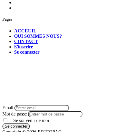
Pages
ACCEUIL
QUI SOMMES NOUS?
CONTACT
S'inscrire
Se connecter
Email
Mot de passe
Se souvenir de moi
Se connecter
Copyright ©
2026 BRICOPAC.