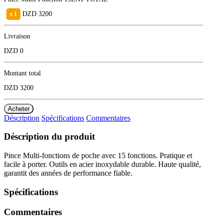
DZD
3200
x 1
Livraison
DZD 0
Montant total
DZD 3200
Acheter
Déscription
Spécifications
Commentaires
Déscription du produit
Pince Multi-fonctions de poche avec 15 fonctions. Pratique et 
facile à porter. Outils en acier inoxydable durable. Haute qualité, 
garantit des années de performance fiable.
Spécifications
Commentaires