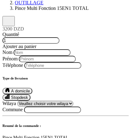
OUTILLAGE
Pince Multi Fonction 15EN1 TOTAL
3200 DZD
Quantité
Ajouter au panier
Nom
Prénom
Téléphone
Type de livraison
A domicile
Stopdesk
Wilaya
Commune
Resumé de la commande :
Pince Multi Fonction 15EN1 TOTAL