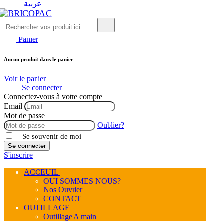
عربية
Panier
Aucun produit dans le panier!
Voir le panier
Se connecter
Connectez-vous à votre compte
Email
Mot de passe
Oublier?
Se souvenir de moi
Se connecter
S'inscrire
ACCEUIL
QUI SOMMES NOUS?
Nos Ouvrier
CONTACT
OUTILLAGE
Outillage A main