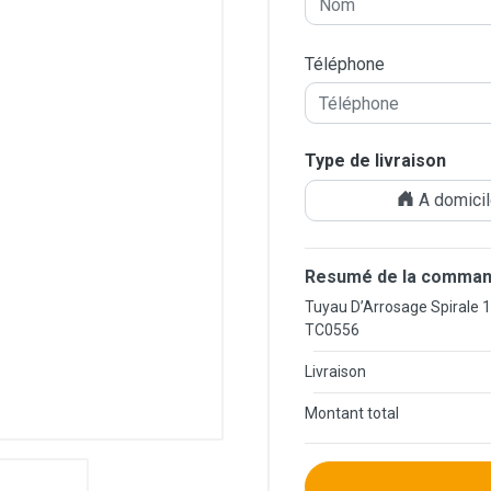
Téléphone
Type de livraison
A domici
Resumé de la comman
Tuyau D’Arrosage Spirale 
TC0556
Livraison
Montant total