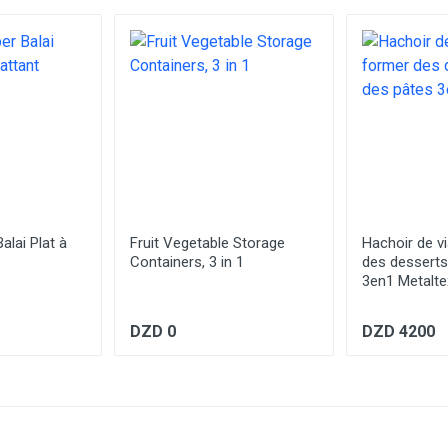
alai Plat à
Fruit Vegetable Storage
Hachoir de v
Containers, 3 in 1
des desserts
3en1 Metalte
DZD 0
DZD 4200