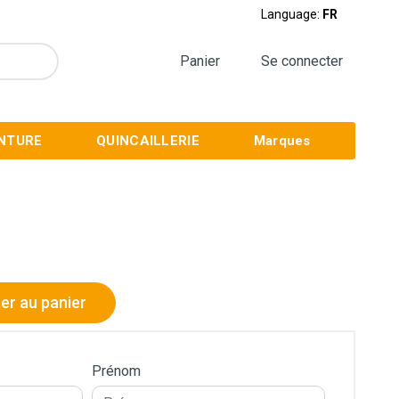
Language:
FR
Panier
Se connecter
INTURE
QUINCAILLERIE
Marques
er au panier
Prénom