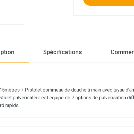
iption
Spécifications
Comment
 15mètres + Pistolet pommeau de douche à main avec tuyau d’arr
istolet pulvérisateur est équipé de 7 options de pulvérisation d
rd rapide.