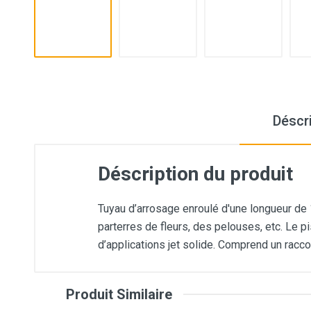
Déscr
Déscription du produit
Tuyau d’arrosage enroulé d'une longueur de
parterres de fleurs, des pelouses, etc. Le p
d’applications jet solide. Comprend un racco
Commentaires
Produit Similaire
Référence
TC0556