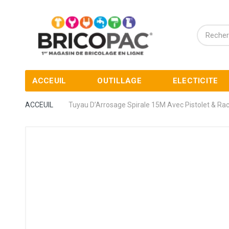
ACCEUIL
OUTILLAGE
ELECTICITE
ACCEUIL
Tuyau D’Arrosage Spirale 15M Avec Pistolet & 