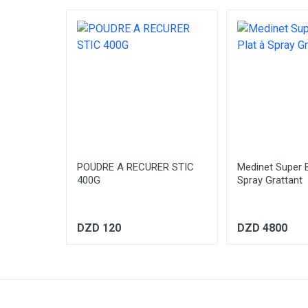
Aucun commentaire .
Écrire un commentaire
Votre commentaire
POUDRE A RECURER STIC
Medinet Super B
400G
Spray Grattant
DZD 120
DZD 4800
Envoyer