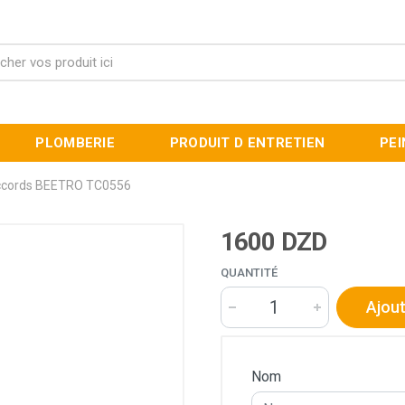
PLOMBERIE
PRODUIT D ENTRETIEN
PE
Raccords BEETRO TC0556
1600 DZD
QUANTITÉ
Ajout
Nom